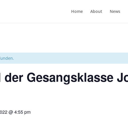
Home
About
News
efunden.
 der Gesangsklasse J
2022 @ 4:55 pm