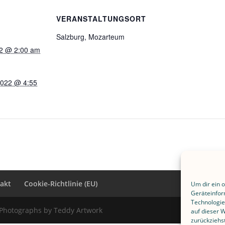
VERANSTALTUNGSORT
Salzburg, Mozarteum
22 @ 2:00 am
2022 @ 4:55
akt
Cookie-Richtlinie (EU)
Um dir ein 
Geräteinfor
Technologie
 Photographs by Teddy Artwork
auf dieser 
zurückziehs