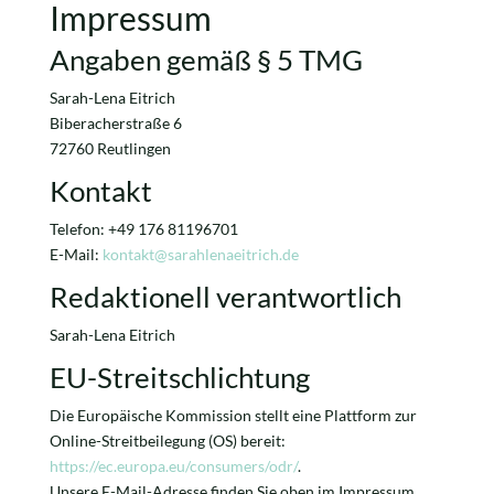
Impressum
Angaben gemäß § 5 TMG
Sarah-Lena Eitrich
Biberacherstraße 6
72760 Reutlingen
Kontakt
Telefon: ‭+49 176 81196701‬
E-Mail:
kontakt@sarahlenaeitrich.de
Redaktionell verantwortlich
Sarah-Lena Eitrich
EU-Streitschlichtung
Die Europäische Kommission stellt eine Plattform zur
Online-Streitbeilegung (OS) bereit:
https://ec.europa.eu/consumers/odr/
.
Unsere E-Mail-Adresse finden Sie oben im Impressum.