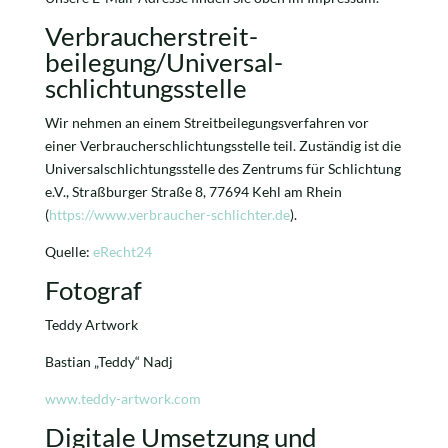
Verbraucher­streit­
beilegung/Universal­
schlichtungs­stelle
Wir nehmen an einem Streitbeilegungsverfahren vor
einer Verbraucherschlichtungsstelle teil. Zuständig ist die
Universalschlichtungsstelle des Zentrums für Schlichtung
e.V., Straßburger Straße 8, 77694 Kehl am Rhein
(
https://www.verbraucher-schlichter.de
).
Quelle:
eRecht24
Fotograf
Teddy Artwork
Bastian „Teddy“ Nadj
www.teddy-artwork.com
Digitale Umsetzung und