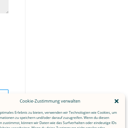
Cookie-Zustimmung verwalten
optimales Erlebnis zu bieten, verwenden wir Technologien wie Cookies, um
mationen zu speichern und/oder darauf zuzugreifen. Wenn du diesen
n zustimmst, können wir Daten wie das Surfverhalten oder eindeutige IDs
Website verarbeiten. Wenn du deine Zustimmung nicht erteilst oder