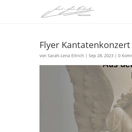
Flyer Kantatenkonzert
von
Sarah-Lena Eitrich
|
Sep 28, 2023
|
0 Kom